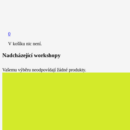
0
V košíku nic není.
Nadcházející workshopy
Vašemu výběru neodpovídají žádné produkty.